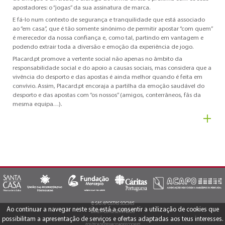
apostadores: o “jogas” da sua assinatura de marca.
E fá-lo num contexto de segurança e tranquilidade que está associado
ao “em casa”, que é tão somente sinónimo de permitir apostar “com quem”
é merecedor da nossa confiança e, como tal, partindo em vantagem e
podendo extrair toda a diversão e emoção da experiência de jogo.
Placard.pt promove a vertente social não apenas no âmbito da
responsabilidade social e do apoio a causas sociais, mas considera que a
vivência do desporto e das apostas é ainda melhor quando é feita em
convívio. Assim, Placard.pt encoraja a partilha da emoção saudável do
desporto e das apostas com “os nossos” (amigos, conterrâneos, fãs da
mesma equipa…).
+
© SAS APOSTAS SOCIAIS
Ao continuar a navegar neste site está a consentir a utilização de cookies que
DIREITOS RESERVADOS
possibilitam a apresentação de serviços e ofertas adaptadas aos teus interesses.
POLÍTICA DE PRIVACIDADE E COOKIES