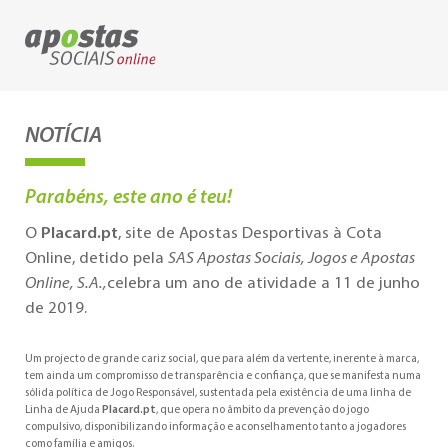
NOTÍCIA
Parabéns, este ano é teu!
O
Placard.pt
, site de Apostas Desportivas à Cota
Online, detido pela
SAS Apostas Sociais, Jogos e Apostas
Online, S.A.,
celebra um ano de atividade a 11 de junho
de 2019.
Um projecto de grande cariz social, que para além da vertente, inerente à marca,
tem ainda um compromisso de transparência e confiança, que se manifesta numa
sólida política de Jogo Responsável, sustentada pela existência de uma linha de
Linha de Ajuda
Placard.pt
, que opera no âmbito da prevenção do jogo
compulsivo, disponibilizando informação e aconselhamento tanto a jogadores
como família e amigos.